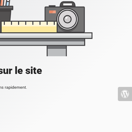
ur le site
ons rapidement.