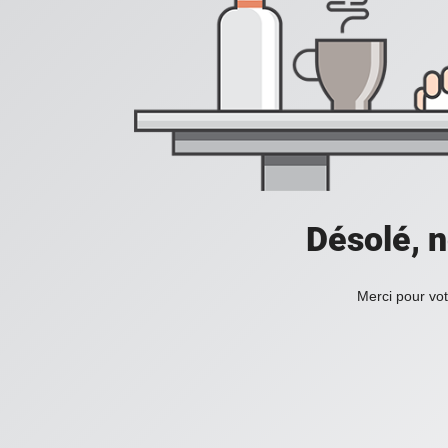
Désolé, n
Merci pour vot